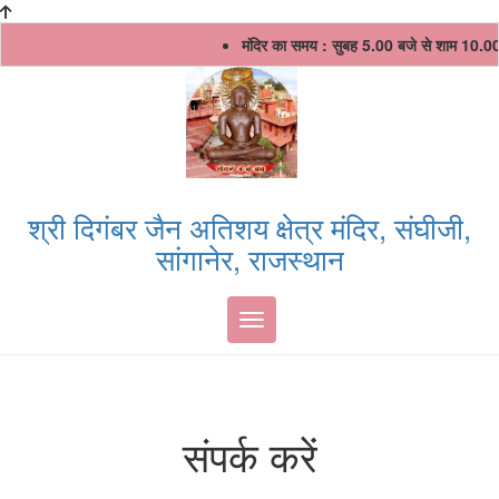
Skip
मंदिर का समय : सुबह 5.00 बजे से शाम 10.00
to
content
श्री दिगंबर जैन अतिशय क्षेत्र मंदिर, संघीजी,
सांगानेर, राजस्थान
Toggle navigation
संपर्क करें