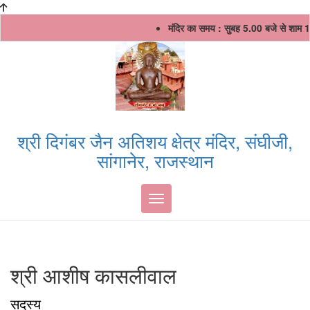
Skip
मंदिर का समय : सुबह 5.00 बजे से शाम 
to
content
श्री दिगंबर जैन अतिशय क्षेत्र मंदिर, संघीजी,
सांगानेर, राजस्थान
Toggle navigation
श्री आशीष कासलीवाल
सदस्य