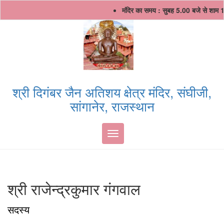
Skip
मंदिर का समय : सुबह 5.00 बजे से शाम 
to
content
श्री दिगंबर जैन अतिशय क्षेत्र मंदिर, संघीजी,
सांगानेर, राजस्थान
Toggle navigation
श्री राजेन्द्रकुमार गंगवाल
सदस्य