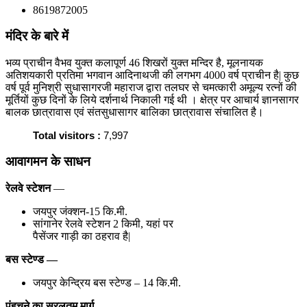
8619872005
मंदिर के बारे में
भव्य प्राचीन वैभव युक्त कलापूर्ण 46 शिखरों युक्त मन्दिर है, मूलनायक
अतिशयकारी प्रतिमा भगवान आदिनाथजी की लगभग 4000 वर्ष प्राचीन है| कुछ
वर्ष पूर्व मुनिश्री सुधासागरजी महाराज द्वारा तलघर से चमत्कारी अमूल्य रत्नों की
मूर्तियों कुछ दिनों के लिये दर्शनार्थ निकाली गई थी । क्षेत्र पर आचार्य ज्ञानसागर
बालक छात्रावास एवं संतसुधासागर बालिका छात्रावास संचालित है।
Total visitors :
7,997
आवागमन के साधन
रेलवे स्टेशन
—
जयपुर जंक्शन-15 कि.मी.
सांगानेर रेलवे स्टेशन 2 किमी, यहां पर
पैसेंजर गाड़ी का ठहराव है|
बस स्टेण्ड —
जयपुर केन्द्रिय बस स्टेण्ड – 14 कि.मी.
पंहुचने का सरलतम मार्ग —