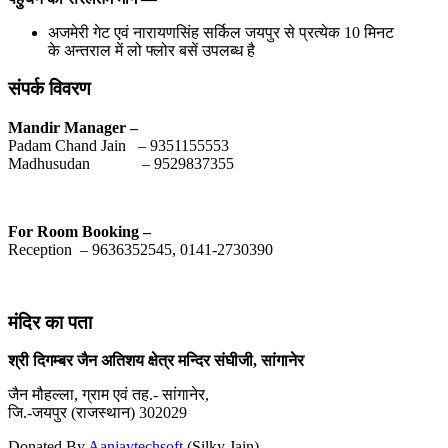
अजमेरी गेट एवं नारायणसिंह सर्किल जयपुर से प्रत्येक 10 मिनट
के अन्तराल में लो फ्लोर बसें उपलब्ध है
संपर्क विवरण
Mandir Manager –
Padam Chand Jain – 9351155553
Madhusudan – 9529837355
For Room Booking –
Reception – 9636352545,
0141-2730390
मंदिर का पता
श्री दिगम्बर जैन अतिशय क्षेत्र मन्दिर संघीजी, सांगानेर
जैन मौहल्ला, ग्राम एवं तह.- सांगानेर,
जि.-जयपुर (राजस्थान) 302029
Donated By
Aanjaytechsoft
(Silky Jain)