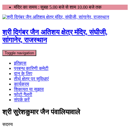
Skip
मंदिर का समय : सुबह 5.00 बजे से शाम 10.00 बजे तक
to
content
श्री दिगंबर जैन अतिशय क्षेत्र मंदिर, संघीजी,
सांगानेर, राजस्थान
Toggle navigation
इतिहास
प्रबन्ध कारिणी कमेटी
दान के लिए
तीर्थ क्षेत्र पर सुविधाएं
कार्यक्रम
शिकायत या सुझाव
फोटो गैलरी
संपर्क करें
श्री सुरेशकुमार जैन पंवालियावाले
सदस्य