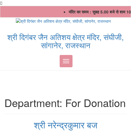
Skip
मंदिर का समय : सुबह 5.00 बजे से शाम 10
to
content
श्री दिगंबर जैन अतिशय क्षेत्र मंदिर, संघीजी,
सांगानेर, राजस्थान
Toggle navigation
Department:
For Donation
श्री नरेन्द्रकुमार बज