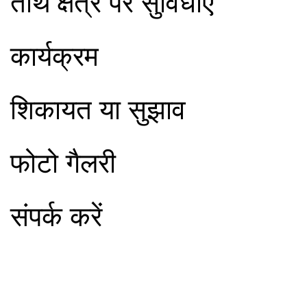
तीर्थ क्षेत्र पर सुविधाएं
कार्यक्रम
शिकायत या सुझाव
फोटो गैलरी
संपर्क करें
मंदिर के बारे में
भव्य प्राचीन वैभव युक्त कलापूर्ण 46 शिखरों युक्त मन्दिर है, मूलनायक अतिशयकारी