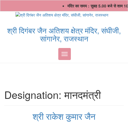
Skip
मंदिर का समय : सुबह 5.00 बजे से शाम 10
to
content
श्री दिगंबर जैन अतिशय क्षेत्र मंदिर, संघीजी,
सांगानेर, राजस्थान
Toggle navigation
Designation:
मानदमंत्री
श्री राकेश कुमार जैन