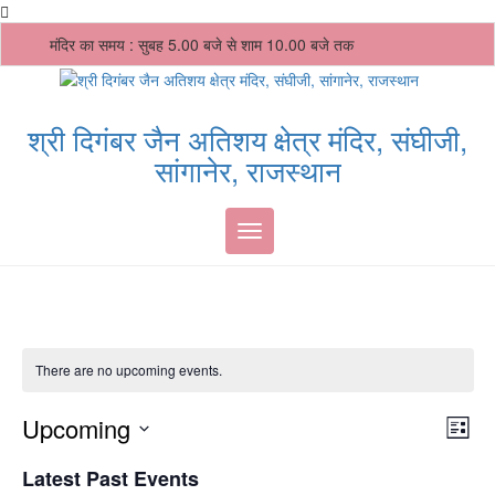
Skip
मंदिर का समय : सुबह 5.00 बजे से शाम 10.00 बजे तक
to
content
श्री दिगंबर जैन अतिशय क्षेत्र मंदिर, संघीजी,
सांगानेर, राजस्थान
Toggle navigation
There are no upcoming events.
Vie
Ev
Upcoming
List
Vi
Nav
Select
Nav
Latest Past Events
date.